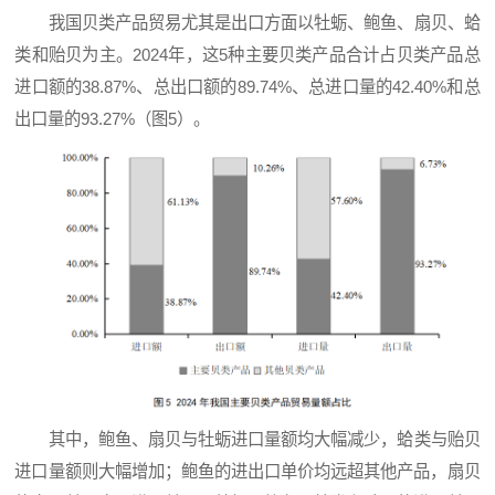
我国贝类产品贸易尤其是出口方面以牡蛎、鲍鱼、扇贝、蛤
类和
贻贝
为主。2024年，这5种主要贝类产品合计占贝类产品总
进口额的38.87%、总出口额的89.74%、总进口量的42.40%和总
出口量的93.27%（图5）。
其中，鲍鱼、扇贝与牡蛎进口量额均大幅减少，蛤类与贻贝
进口量额则大幅增加；鲍鱼的进出口单价均远超其他产品，扇贝