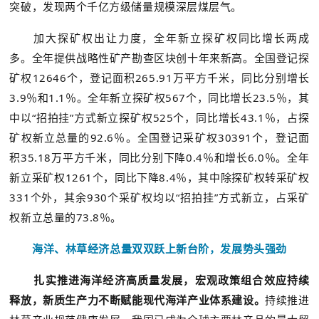
突破，发现两个千亿方级储量规模深层煤层气。
加大探矿权出让力度，全年新立探矿权同比增长两成
多。全年提供战略性矿产勘查区块创十年来新高。全国登记探
矿权12646个，登记面积265.91万平方千米，同比分别增长
3.9％和1.1％。全年新立探矿权567个，同比增长23.5％，其
中以“招拍挂”方式新立探矿权525个，同比增长43.1％，占探
矿权新立总量的92.6％。全国登记采矿权30391个，登记面
积35.18万平方千米，同比分别下降0.4％和增长6.0％。全年
新立采矿权1261个，同比下降8.4％，其中除探矿权转采矿权
331个外，其余930个采矿权均以“招拍挂”方式新立，占采矿
权新立总量的73.8％。
海洋、林草经济总量双双跃上新台阶，发展势头强劲
扎实推进海洋经济高质量发展，宏观政策组合效应持续
释放，新质生产力不断赋能现代海洋产业体系建设。
持续推进