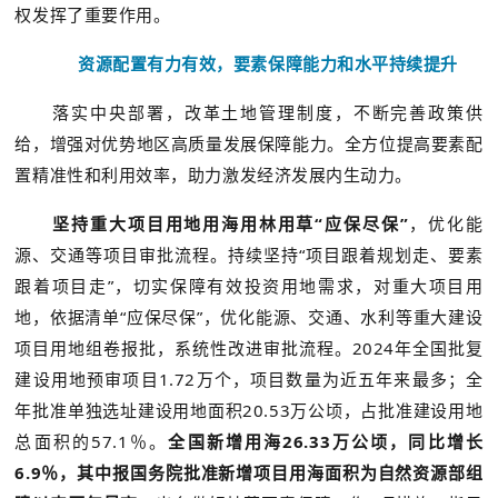
权发挥了重要作用。
资源配置有力有效，要素保障能力和水平持续提升
落实中央部署，改革土地管理制度，不断完善政策供
给，增强对优势地区高质量发展保障能力。全方位提高要素配
置精准性和利用效率，助力激发经济发展内生动力。
坚持重大项目用地用海用林用草“应保尽保”
，优化能
源、交通等项目审批流程。持续坚持“项目跟着规划走、要素
跟着项目走”，切实保障有效投资用地需求，对重大项目用
地，依据清单“应保尽保”，优化能源、交通、水利等重大建设
项目用地组卷报批，系统性改进审批流程。2024年全国批复
建设用地预审项目1.72万个，项目数量为近五年来最多；全
年批准单独选址建设用地面积20.53万公顷，占批准建设用地
总面积的57.1％。
全国新增用海26.33万公顷，同比增长
6.9％，其中报国务院批准新增项目用海面积为自然资源部组