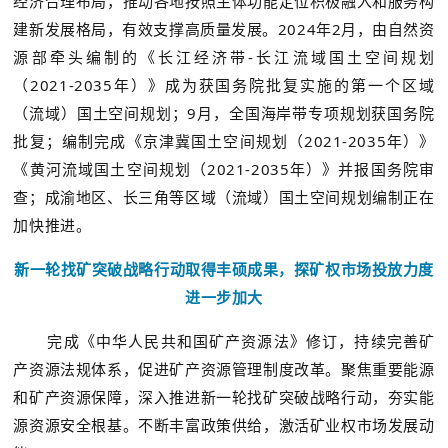
经济合理布局，推动各地按照主体功能定位积极融入和服务构
建新发展格局，有效支撑高质量发展。2024年2月，由自然资
源部牵头编制的《长江经济带-长江流域国土空间规划
（2021-2035年）》成为获国务院批复实施的第一个区域
（流域）国土空间规划；9月，全国海岸带专项规划获国务院
批复；编制完成《京津冀国土空间规划（2021-2035年）》
《黄河流域国土空间规划（2021-2035年）》并报国务院审
查；成渝地区、长三角等区域（流域）国土空间规划编制正在
加快推进。
新一轮找矿突破战略行动取得丰硕成果，探矿权市场投放力度
进一步加大
完成《中华人民共和国矿产资源法》修订，持续完善矿
产资源法规体系，促进矿产资源管理制度改革。聚焦重要能源
和矿产资源保障，深入推进新一轮找矿突破战略行动，夯实能
源资源安全根基。不断丰富政策供给，激活矿业权市场发展动