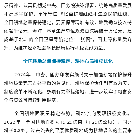
示精神，认真贯彻党中央、国务院决策部署，统筹高质量发展
和高水平保护，牢牢守住18亿亩耕地红线和生态保护红线，
全国耕地总量保持稳定，要素保障精准有效，地质勘查投入持
续超千亿元，海洋、林草生产总值双双首次突破十万亿元，建
成基于北斗的全国卫星导航定位“一张网”，国土绿化量质齐
升，为维护经济社会平稳健康运行积极贡献力量。
全国耕地总量保持稳定，耕地布局持续优化
2024年，中办、国办印发实施《关于加强耕地保护提升
耕地质量完善占补平衡的意见》。耕地保护责任制有效落实，
制度改革不断深化，多项有力举措落地，进一步筑牢了粮食安
全与资源可持续利用根基。
全国耕地面积呈稳定态势，耕地流向展现积极变化。
2023年，全国耕地面积为19.29亿亩（1.29亿公顷），同比
增长0.8％。过去流失的平原优质耕地成为耕地调入的主要来