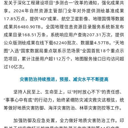
发关于深化工程建设项目“多测合一”改革的通知，强化成果共
享。2024年自然资源主管部门全年对外提供测绘基准成果
17.85万点，提供“4D”成果、航空卫星影像、地理国情等数据
成果共6480.90TB。全国地理信息资源目录服务系统新发布
成果目录168.51万条，系统响应用户查询207.31万次，提供
公众版测绘成果在线下载62240批次、数据量4.57TB。“天地
图”入选“国家数据局重点联系示范场景”全国首批18个重点示
范项目，累计注册用户超112万个，地图服务接口日均访问超
过10亿次。
灾害防治持续推进，预报、减灾水平不断提高
坚持人民至上、生命至上，以“时时放心不下”的责任感、
“事事心中有底”的行动力，始终紧绷防灾减灾救灾这根弦，统
筹做好地质灾害防御、海洋灾害防治、林草灾害防控等工作。
加强防御及应急处置，全力做好地质灾害防治工作。印