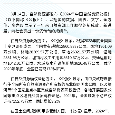
3月14日，自然资源部发布《2024年中国自然资源公报》
（以下简称《公报》），以翔实的数据、图表、文字，全方
位、多角度展示了一年来自然资源工作取得的新成效、新进
展，向社会亮出一份沉甸甸的成绩单。
在自然资源概况方面，《公报》显示，根据2023年度全国国
土变更调查成果，全国共有耕地12860.88万公顷、园地1961.09
万公顷、林地28369.57万公顷、草地26321.57万公顷、湿地
2351.98万公顷、城镇村及工矿用地3610.37万公顷、交通运输用
地1042.91万公顷、水域及水利设施用地3626.48万公顷。截至
2023年年底，全国已发现173种矿产。
在自然资源确权登记方面，《公报》显示，由中央政府直接
行使全民所有自然资源资产所有权的东北虎豹国家公园，以及根
河等5个国家重点林区完成自然资源确权登记，各地开展国家公
园等重点区域自然资源确权登记。2024年，全国颁发不动产权
证书7152.79万本，同比增长3.2%。
在国土空间规划和用途管制方面，《公报》显示，2024年，