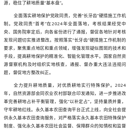
源，稳住了耕地质量“基本盘”。
全面落实耕地保护党政同责，完善“长牙齿”硬措施工作机
制。党政同责“首考”在2024年全面落地，考核结果经党中
央、国务院审定后，向各省份进行了通报，督促各地针对考核
发现问题切实推进整改。按照落实“长牙齿”硬措施工作机制的
要求，聚焦重点地区和重点领域，增强发现疑似图斑的技术和
手段，提高耕地保护的精准化、智能化管理水平。国家自然资
源督察机构及时组织实地核查，通报、督办重大违法违规问
题，督促地方整改纠正。
全力提升耕地质量，对优质耕地实行特殊保护。2024
年，自然资源部会同农业农村部联合印发通知，进一步推进改
革完善耕地占补平衡管理，强化“以补定占”，坚持量质并重，
守牢耕地红线。永久基本农田查询平台正式上线，向全社会提
供永久基本农田查询服务，对严格落实永久基本农田特殊保护
制度、强化永久基本农田社会监督、保障群众的知情权和监督