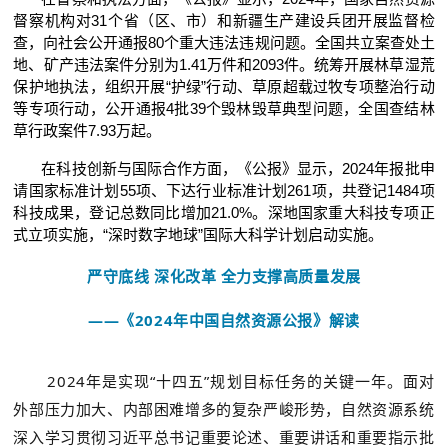
督察机构对31个省（区、市）和新疆生产建设兵团开展监督检
查，向社会公开通报80个重大违法违规问题。全国共立案查处土
地、矿产违法案件分别为1.41万件和2093件。统筹开展林草湿荒
保护地执法，组织开展“护绿”行动、草原超载过牧专项整治行动
等专项行动，公开通报4批39个毁林毁草典型问题，全国查结林
草行政案件7.93万起。
在科技创新与国际合作方面，《公报》显示，2024年报批申
请国家标准计划55项、下达行业标准计划261项，共登记1484项
科技成果，登记总数同比增加21.0%。深地国家重大科技专项正
式立项实施，“深时数字地球”国际大科学计划启动实施。
严守底线 深化改革 全力支撑高质量发展
——《2024年中国自然资源公报》解读
2024年是实现“十四五”规划目标任务的关键一年。面对
外部压力加大、内部困难增多的复杂严峻形势，自然资源系统
深入学习贯彻习近平总书记重要论述、重要讲话和重要指示批