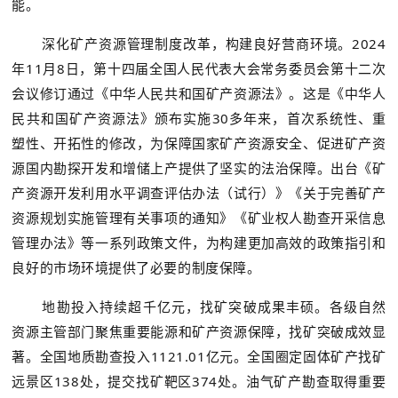
能。
深化矿产资源管理制度改革，构建良好营商环境。2024
年11月8日，第十四届全国人民代表大会常务委员会第十二次
会议修订通过《中华人民共和国矿产资源法》。这是《中华人
民共和国矿产资源法》颁布实施30多年来，首次系统性、重
塑性、开拓性的修改，为保障国家矿产资源安全、促进矿产资
源国内勘探开发和增储上产提供了坚实的法治保障。出台《矿
产资源开发利用水平调查评估办法（试行）》《关于完善矿产
资源规划实施管理有关事项的通知》《矿业权人勘查开采信息
管理办法》等一系列政策文件，为构建更加高效的政策指引和
良好的市场环境提供了必要的制度保障。
地勘投入持续超千亿元，找矿突破成果丰硕。各级自然
资源主管部门聚焦重要能源和矿产资源保障，找矿突破成效显
著。全国地质勘查投入1121.01亿元。全国圈定固体矿产找矿
远景区138处，提交找矿靶区374处。油气矿产勘查取得重要