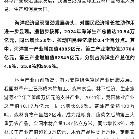
林草产业规范健康发展，我国已成为全球主要林产品的最大贸
易、生产和消费大国。
海洋经济呈现强劲发展势头，对国民经济增长拉动作用
进一步显现。据初步核算，2024年海洋生产总值达10.54万
亿元，同比增长5.9％，拉动国民经济增长0.4个百分点。其
中，海洋第一产业增加值4885亿元，第二产业增加值37704
亿元，第三产业增加值62849亿元，分别占海洋生产总值的
4.6％、35.8％和59.6％。
林草产业再创新高，有力支撑绿色富民产业健康发展。
我国林草产业已形成木竹加工、森林食品、林下经济、生态旅
游等4个年产值超万亿元的支柱产业。2024年，我国林业产业
总产值10.17万亿元，同比增长9.6％。茶油产量达100万
吨，森林食物产量超2亿吨，成为继粮食、蔬菜之后的第三大
重要农产品。全国木材产量1.37亿立方米，同比增长8％，木
材加工产业产值超过3万亿元，木竹产品种类上万种，定制家