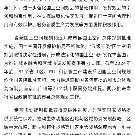
年）》，进一步强化国土空间规划的基础作用，发挥规划的引
领和约束作用，在支撑城镇化快速发展、促进国土空间合理利
用和有效保护、服务新质生产力发展等方面发挥积极作用。
省级国土空间规划和近九成市县国土空间总体规划批准
实施，国土空间开发保护格局不断优化。“五级三类”国土空间
规划取得决定性进展，形成法定化的国土空间开发保护蓝图，
为推进城乡融合和区域协调发展提供有力支撑。截至2024年
年底，31个省（区、市）和新疆生产建设兵团国土空间规划
均获国务院批准实施。大力推进需报国务院审批的城市总体规
划编制，南京、广州等24个城市获国务院批复。同步推进需
报省级政府审批的市县总体规划工作。
专项规划编制报批取得突破性进展，为落实国家战略提
供系统性保障。推动主体功能区战略与区域协调发展战略、区
域重大战略、新型城镇化战略等国家重大战略深度融合，引导