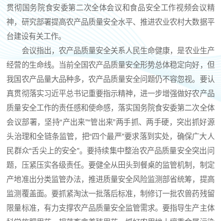
贯彻国务院食安委第二次全体会议和食品安全工作视频会议精
神，研究部署提高农产品质量安全水平、推进农业农村大数据平
台建设有关工作。
会议指出，农产品质量安全关系人民生命健康，是农业生产
经营的生命线。当前全国农产品质量安全形势总体稳定向好，但
我国农产品量大品种多，农产品质量安全问题仍不容忽视。要认
真贯彻落实习近平总书记重要指示精神，进一步增强做好农产品
质量安全工作的责任感和使命感，落实国务院食安委第二次全体
会议部署，坚持“产出来”“管出来”两手抓、两手硬，突出抓好源
头治理和全链条监管，把“四个最严”要求落到实处，确保广大人
民群众“舌尖上的安全”。要持续集中整治农产品质量安全突出问
题，压紧压实各级责任。要健全从田头到餐桌的监管机制，制定
产地准出分类监管办法，推进质量安全风险监测部省统筹，提高
监测覆盖面。要抓紧淘汰一批落后标准，制修订一批农兽药残留
限量标准，有力支撑农产品质量安全监管需求。要指导生产主体