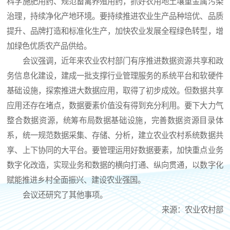
科学施肥用药、规范畜禽养殖用药，抓好农用地土壤重金属污染
治理，持续净化产地环境。要持续推进农业生产品种培优、品质
提升、品牌打造和标准化生产，加快农业发展全程绿色转型，增
加绿色优质农产品供给。
会议强调，近年来农业农村部门有序推进数据资源共享和政
务信息化建设，建成一批支撑行业管理服务的系统平台和软硬件
基础设施，探索推进大数据应用，取得了初步成效。但数据共享
应用还存在堵点，数据要素价值没有得到充分利用。要下大力气
整合数据资源，统筹布局数据基础设施，完善数据资源目录体
系，统一规范数据采集、存储、分析，建立农业农村系统数据共
享、上下协同的大平台。要管理运用好数据要素，加快重点业务
数字化改造，实现业务和数据的横向打通、纵向贯通，以数字化
赋能推进乡村全面振兴、建设农业强国。
会议还研究了其他事项。
来源：农业农村部